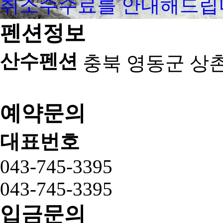
취소수수료를 안내해드립
펜션정보
산수펜션
충북 영동군 상촌면
예약문의
대표번호
043-745-3395
043-745-3395
입금문의