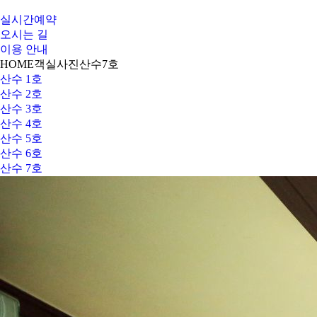
실시간예약
오시는 길
이용 안내
HOME
객실사진
산수7호
산수 1호
산수 2호
산수 3호
산수 4호
산수 5호
산수 6호
산수 7호